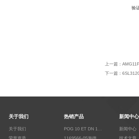
验
上一篇：
AMG11
下一篇：
6SL31
关于我们
热销产品
新闻中心
关于我们
POG 10 ET DN 1024 I+FSLPOG 10 ET DN 1024 I+FSL控制传感器资料
新闻中心
荣誉资质
1169566-05海德汉西门子编码器现货
技术文章