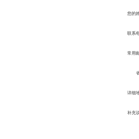
您的
联系
常用
详细
补充