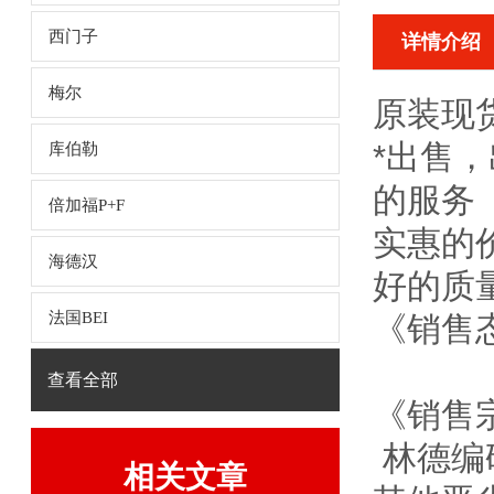
西门子
详情介绍
梅尔
原装现货
*出售
库伯勒
的服务
倍加福P+F
实惠的
海德汉
好的质
法国BEI
《销售
查看全部
《销售
林德编
相关文章