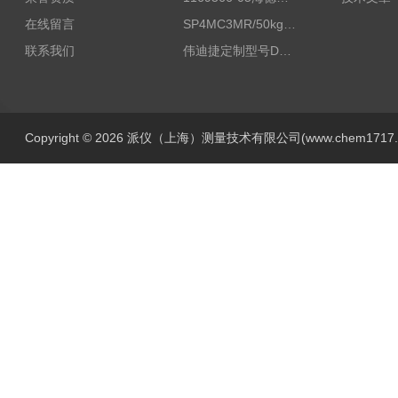
在线留言
SP4MC3MR/50kg称重传感器现货
联系我们
伟迪捷定制型号DHM506-5000-002
Copyright © 2026 派仪（上海）测量技术有限公司(www.chem1717