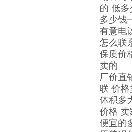
的 低多
多少钱一
有意电
怎么联系
保质价
卖的
厂价直销
联 价
体积多
价格 
便宜的