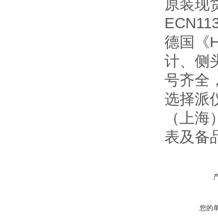
原装现货
ECN113
德国《H
计、侧
号齐全
选择派
（上海
表及备
您的