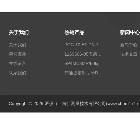
关于我们
热销产品
新闻中心
关于我们
POG 10 ET DN 1024 I+FSLPOG 10 ET DN 1024 I+FSL控制传感器资料
新闻中心
荣誉资质
1169566-05海德汉西门子编码器现货
技术文章
在线留言
SP4MC3MR/50kg称重传感器现货
联系我们
伟迪捷定制型号DHM506-5000-002
Copyright © 2026 派仪（上海）测量技术有限公司(www.chem1717