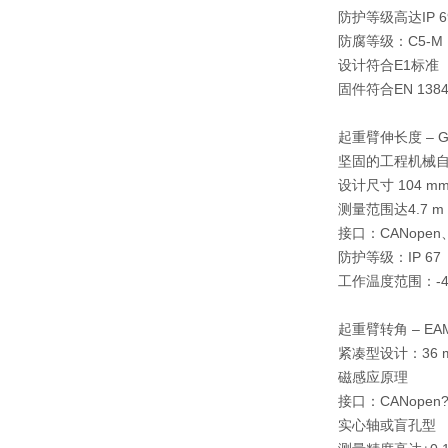
防护等级高达IP 6
防腐等级：C5-M
设计符合E1标准
固件符合EN 138
起重臂伸长度 – 
坚固的工程机械
设计尺寸 104 m
测量范围达4.7 m
接口：CANope
防护等级：IP 67
工作温度范围：-40
起重臂转角 – EA
紧凑型设计：36 
磁感应原理
接口：CANopen?
实心轴或盲孔型