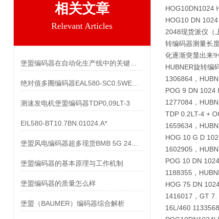
相关文章
HOG10DN1024 
HOG10 DN 1024
Relevant Articles
2048现货派仪（
转编码器测量长度
化逐渐突显出来!H
堡盟编码器在自动化生产线中的关键作用
HUBNER旋转编码器的代
1306864，HU
绝对值多圈编码器EAL580-SC0.5WEC.13160.A
POG 9 DN 1024 
1277084，HU
测速发电机堡盟编码器TDP0,09LT-3
TDP 0.2LT-4 + 
EIL580-BT10.7BN.01024.A*
1659634，HU
HOG 10 G D 102
堡盟风电编码器超多现货BMB 5G 24C4096/10600518
1602905，HU
POG 10 DN 1024
堡盟编码器的基本原理与工作机制
1188355，H
堡盟编码器的质量怎么样
HOG 75 DN 102
1416017，GT 7.
堡盟（BAUMER）编码器综合解析
16L/460 113356