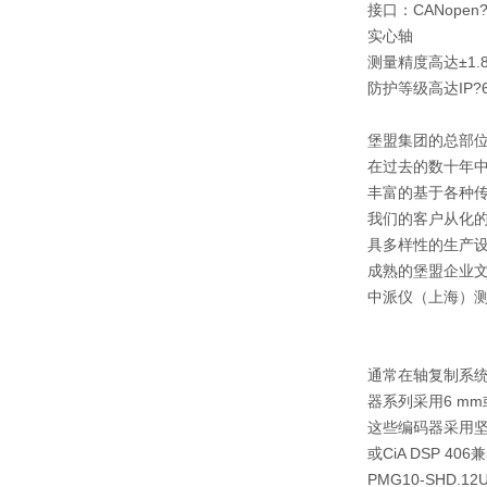
接口：CANope
实心轴
测量精度高达±1.8
防护等级高达IP?6
堡盟集团的总部位于
在过去的数十年中
丰富的基于各种
我们的客户从化
具多样性的生产
成熟的堡盟企业文
中派仪（上海）
通常在轴复制系统中
器系列采用6 m
这些编码器采用坚固的
或CiA DSP 
PMG10-SHD.1