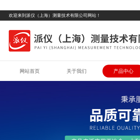
欢迎来到派仪（上海）测量技术有限公司网站！
网站首页
关于我们
产品中心