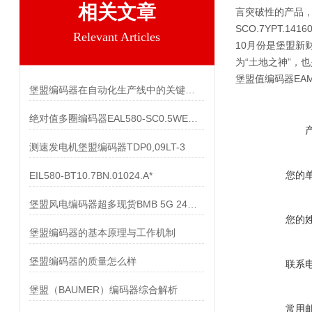
相关文章
言突破性的产品，
SCO.7YPT.1
Relevant Articles
10月份是堡盟新
为“土地之神”，
堡盟值编码器EAM580
堡盟编码器在自动化生产线中的关键作用
绝对值多圈编码器EAL580-SC0.5WEC.13160.A
测速发电机堡盟编码器TDP0,09LT-3
您的
EIL580-BT10.7BN.01024.A*
堡盟风电编码器超多现货BMB 5G 24C4096/10600518
您的
堡盟编码器的基本原理与工作机制
堡盟编码器的质量怎么样
联系
堡盟（BAUMER）编码器综合解析
常用