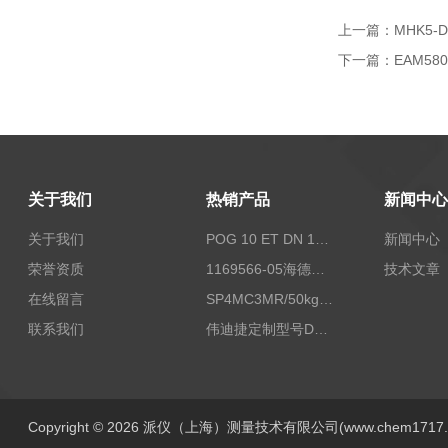
上一篇：
MHK5-D
下一篇：
EAM580
关于我们
热销产品
新闻中心
关于我们
POG 10 ET DN 1024 I+FSLPOG 10 ET DN 1024 I+FSL控制传感器资料
新闻中心
荣誉资质
1169566-05海德汉西门子编码器现货
技术文章
在线留言
SP4MC3MR/50kg称重传感器现货
联系我们
伟迪捷定制型号DHM506-5000-002
Copyright © 2026 派仪（上海）测量技术有限公司(www.chem1717