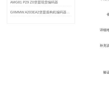
AMG81 P29 Z0堡盟现货编码器
GXMMW.A203EA2堡盟盾构机编码器大量现货
详细
补充
验