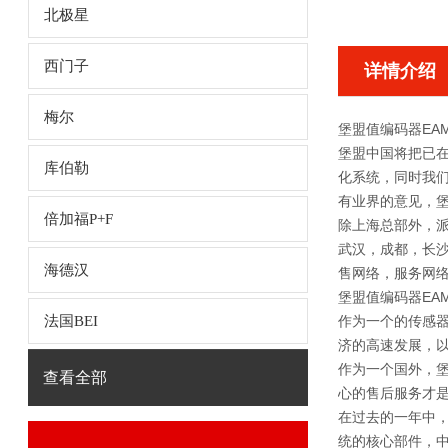
北极星
西门子
详情介绍
梅尔
堡盟值编码器EAM580
堡盟中国将把已
库伯勒
化系统，同时我
有业界的意见，堡
倍加福P+F
除上海总部外，
武汉，成都，长
海德汉
售网络，服务网
堡盟值编码器EAM580
法国BEI
作为一个的传感器
济的高速发展，以
作为一个国外，
查看全部
心的售后服务才
在过去的一年中，
统的核心部件，