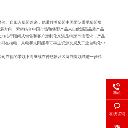
经验。自加入堡盟以来，他带领着堡盟中国团队秉承堡盟集
发展方向，紧密结合中国市场和堡盟产品来自欧洲高品质产品
大力推行顾问式销售和客户定制化来满足特定市场需求，产品
公司在核电、风电和太阳能等可再生资源发展及工业自动化中
司在他的带领下将继续在传感器及装备制造领域进一步精
手机
在线咨询