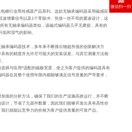
微信扫一扫
扩展其电梯行业用传感器产品系列。这款无轴承编码器采用磁感应
6个正弦波增量信号以及1个零脉冲。凭借一丝不苟的紧凑设计，这
的所有无轴承编码器类似，该磁式编码器几乎无磨损，具有的
污垢和湿气的影响。
无轴承编码器技术，多年来不断推出物超所值的创新解决方
中具有的精度并允许尽可能大的安装误差。与其它测量方法相
求。
选择与应用*适配的磁极宽度，使之为客户提供的编码器具有
编码器在其整个使用年限内都能够满足信号质量的严苛要求，
附加值的分析方法，确保了我们的生产设施高效运行，并不断
构设计，节省了元器件数量，因此我们能够开发出具有高性价
，我们就能以竞争力的价格为客户提供质量的可靠产品。