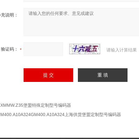
补充说明：
验证码：
请输入计算结果
GXMMW.Z35堡盟特殊定制型号编码器
GM400.A10A324GM400.A10A324上海供货堡盟定制型号编码器