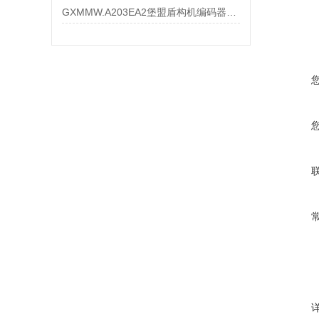
GXMMW.A203EA2堡盟盾构机编码器大量现货