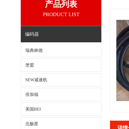
产品列表
PRODUCT LIST
编码器
瑞典林德
堡盟
SEW减速机
倍加福
美国BEI
北极星
详情