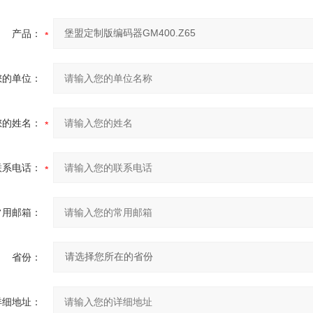
产品：
您的单位：
您的姓名：
联系电话：
常用邮箱：
省份：
详细地址：