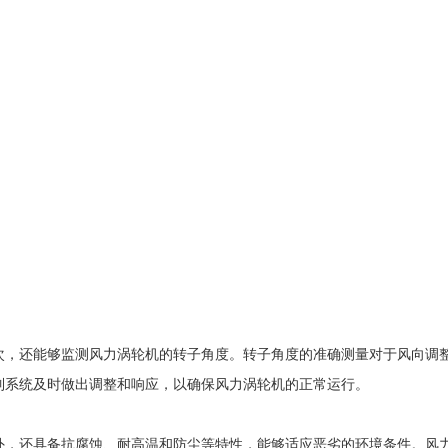
还能够监测风力涡轮机的转子角度。转子角度的准确测量对于风向调整
制系统及时做出调整和响应，以确保风力涡轮机的正常运行。
还具备抗腐蚀、耐高温和防尘等特性，能够适应恶劣的环境条件。风力