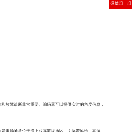
微信扫一扫
和故障诊断非常重要。编码器可以提供实时的角度信息，
发电场通常位于海上或高海拔地区，面临着风沙、高湿