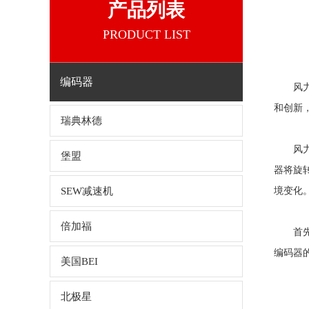
产品列表
PRODUCT LIST
编码器
风力发
和创新
瑞典林德
风
堡盟
器将旋
SEW减速机
境变化
倍加福
首先，
编码器
美国BEI
北极星