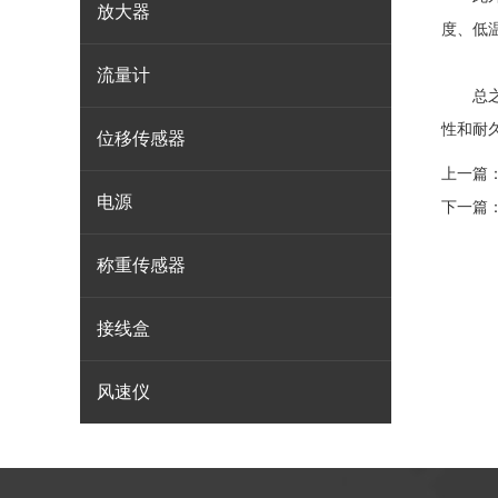
放大器
度、低
流量计
总之
性和耐
位移传感器
上一篇
电源
下一篇
称重传感器
接线盒
风速仪