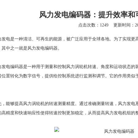
风力发电编码器：提升效率和
点击次数：1249
更新时间：202
电是一种清洁、可再生的能源，被广泛应用于全球各地。为了实现更高
，其中之一就是
风力发电编码器
。
力发电编码器
是一种用于测量和控制风力涡轮机转速、角度和运动状态的
转位置转化为数字信号，提供给控制系统进行监测和调节。它的作用类似于
。
能够提高风力涡轮机的转速测量精度。通过准确测量转速，风力发电系
的高精度和快速响应性使得转速控制更加稳定，从而提高风力发电机组的