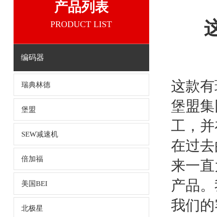
产品列表
这
PRODUCT LIST
编码器
这款有现货
瑞典林德
堡盟集团
堡盟
工，并
SEW减速机
在过去
倍加福
来一直
产品。
美国BEI
我们的
北极星