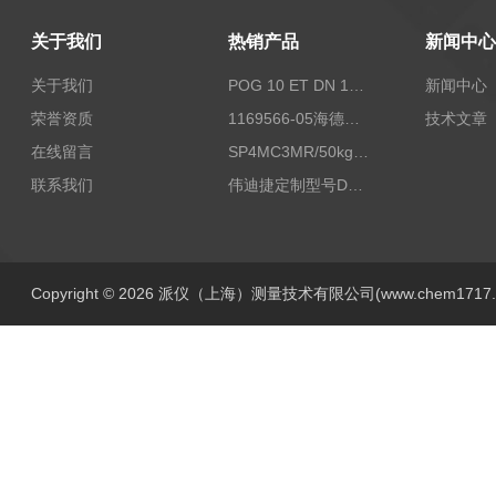
关于我们
热销产品
新闻中心
关于我们
POG 10 ET DN 1024 I+FSLPOG 10 ET DN 1024 I+FSL控制传感器资料
新闻中心
荣誉资质
1169566-05海德汉西门子编码器现货
技术文章
在线留言
SP4MC3MR/50kg称重传感器现货
联系我们
伟迪捷定制型号DHM506-5000-002
Copyright © 2026 派仪（上海）测量技术有限公司(www.chem1717