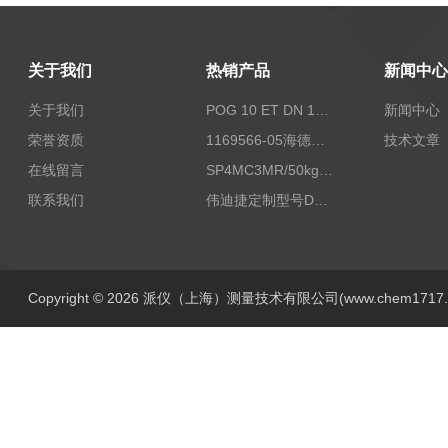
关于我们
热销产品
新闻中心
关于我们
POG 10 ET DN 1024 I+FSLPOG 10 ET DN 1024 I+FSL控制传感器资料
新闻中心
荣誉资质
1169566-05海德汉西门子编码器现货
技术文章
在线留言
SP4MC3MR/50kg称重传感器现货
联系我们
伟迪捷定制型号DHM506-5000-002
Copyright © 2026 派仪（上海）测量技术有限公司(www.chem1717