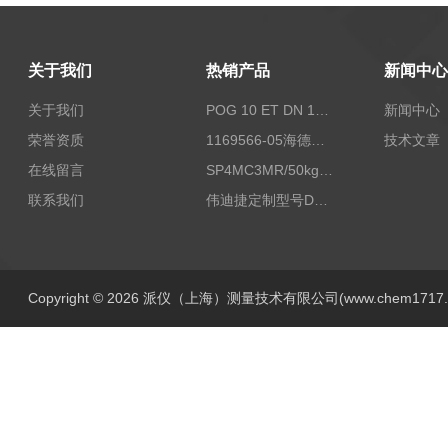
关于我们
热销产品
新闻中心
关于我们
POG 10 ET DN 1024 I+FSLPOG 10 ET DN 1024 I+FSL控制传感器资料
新闻中心
荣誉资质
1169566-05海德汉西门子编码器现货
技术文章
在线留言
SP4MC3MR/50kg称重传感器现货
联系我们
伟迪捷定制型号DHM506-5000-002
Copyright © 2026 派仪（上海）测量技术有限公司(www.chem1717