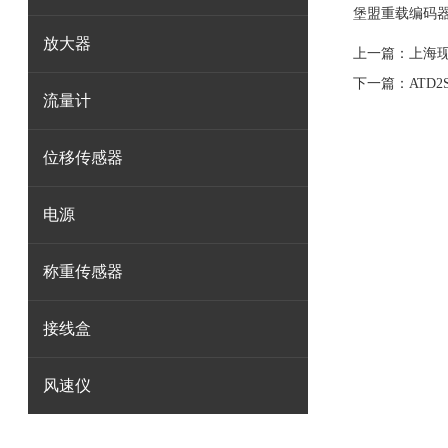
堡盟重载编码
放大器
上一篇：
上海现
下一篇：
ATD2
流量计
位移传感器
电源
称重传感器
接线盒
风速仪