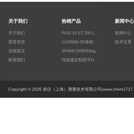
关于我们
热销产品
新闻中心
关于我们
POG 10 ET DN 1024 I+FSLPOG 10 ET DN 1024 I+FSL控制传感器资料
新闻中心
荣誉资质
1169566-05海德汉西门子编码器现货
技术文章
在线留言
SP4MC3MR/50kg称重传感器现货
联系我们
伟迪捷定制型号DHM506-5000-002
Copyright © 2026 派仪（上海）测量技术有限公司(www.chem1717